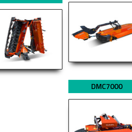
DMC7000