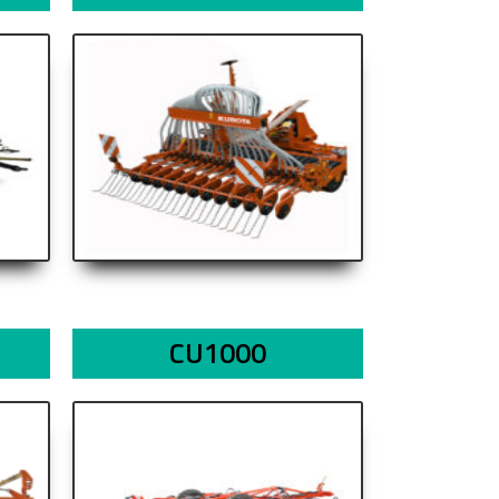
CU1000