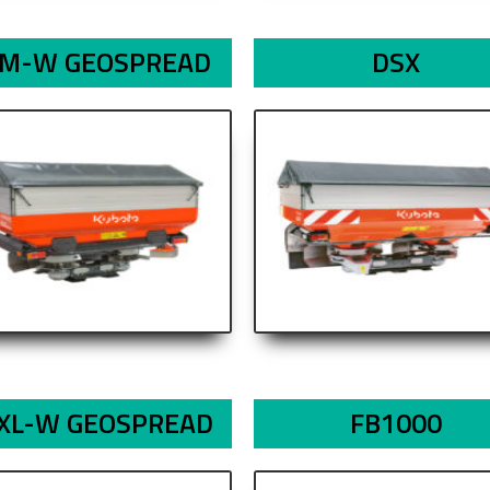
M-W GEOSPREAD
DSX
XL-W GEOSPREAD
FB1000