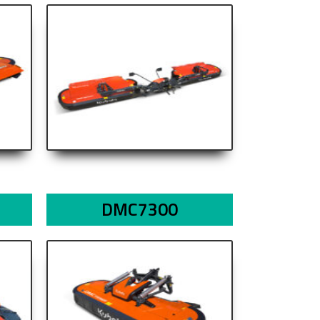
DMC7300