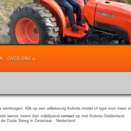
A
OVER ONS
erktuigen. Klik op een willekeurig Kubota model of type voor meer info
atie wenst, neem dan vrijblijvend
contact
op met Kubota Gelderland.
 de Oude Steeg in Zevenaar - Nederland.