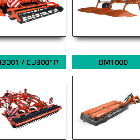
U3001 / CU3001P
DM1000