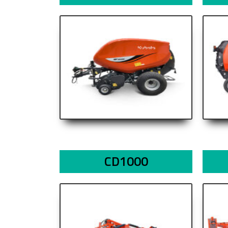
CD1000