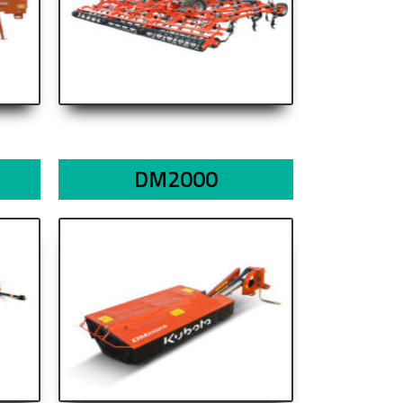
DM2000