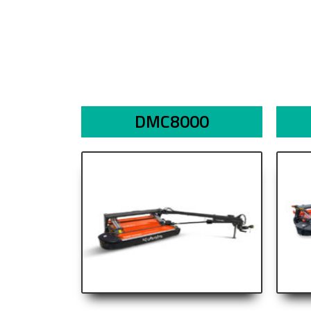
DMC8000