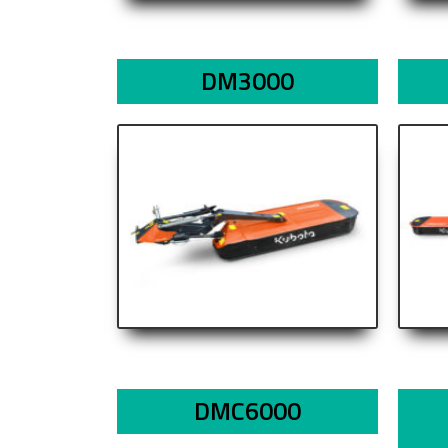
DM3000
DMC6000