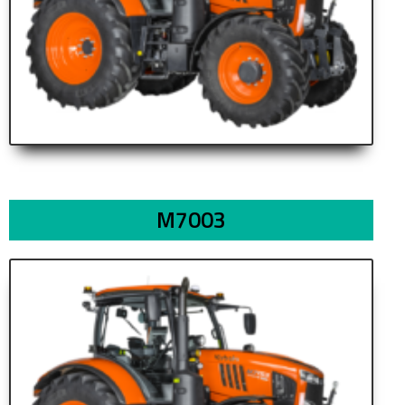
M7003