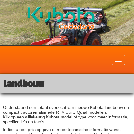
Toggle
navigati
Landbouw
Onderstaand een totaal overzicht van nieuwe Kubota landbouw en
compact tractoren alsmede RTV Utility Quad modellen.
Klik op een willekeurig Kubota model of type voor meer informatie,
specificatie's en foto's.
Indien u een prijs opgave of meer technische informatie wenst,