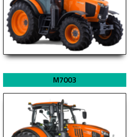
M7003