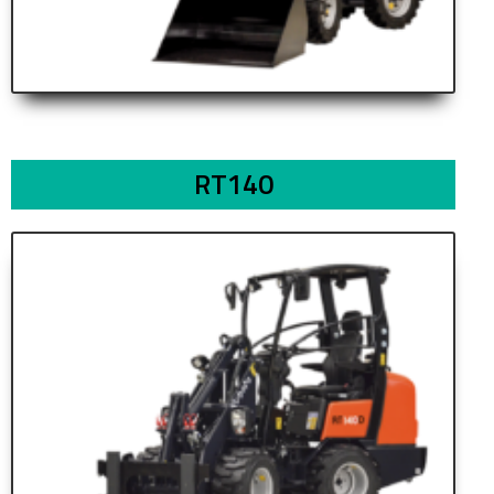
RT140