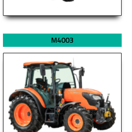
M4003