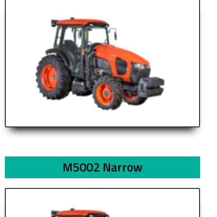
M5002 Narrow