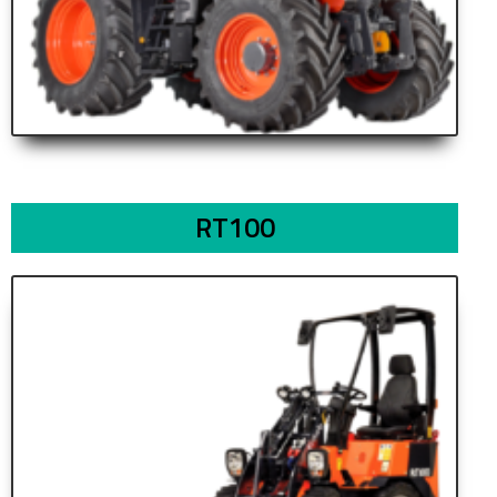
RT100