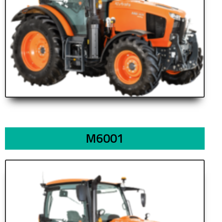
M6001