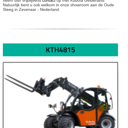
neem dan vrijblijvend
contact
op met Kubota Gelderland.
Natuurlijk bent u ook welkom in onze showroom aan de Oude
Steeg in Zevenaar - Nederland.
KTH4815