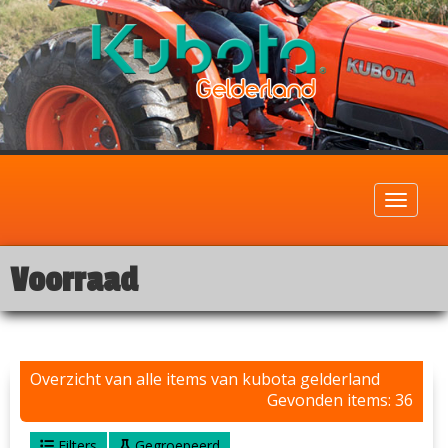
Toggle
navigati
Voorraad